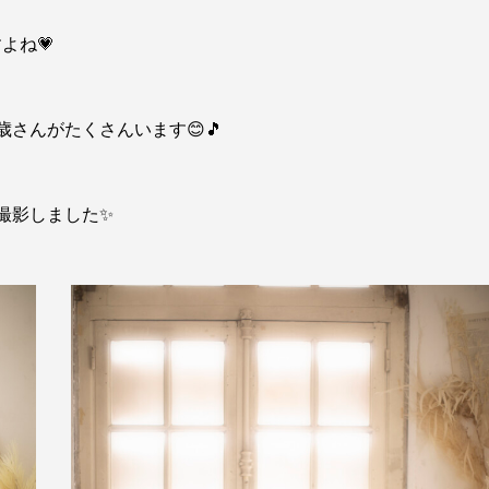
よね💗
さんがたくさんいます😊🎵
撮影しました✨