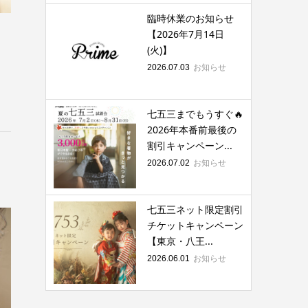
臨時休業のお知らせ
【2026年7月14日
(火)】
お知らせ
2026.07.03
七五三までもうすぐ🔥
2026年本番前最後の
割引キャンペーン...
お知らせ
2026.07.02
七五三ネット限定割引
チケットキャンペーン
【東京・八王...
お知らせ
2026.06.01