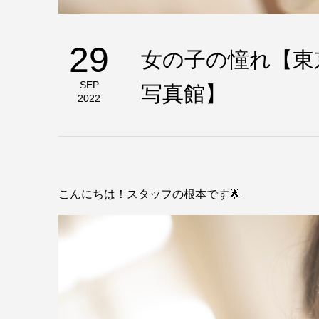
29
女の子の憧れ【東
写真館】
SEP
2022
こんにちは！スタッフの根本です🌟