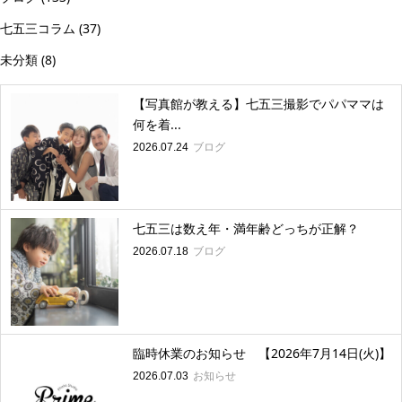
七五三コラム
(37)
未分類
(8)
【写真館が教える】七五三撮影でパパママは
何を着...
ブログ
2026.07.24
七五三は数え年・満年齢どっちが正解？
ブログ
2026.07.18
臨時休業のお知らせ 【2026年7月14日(火)】
お知らせ
2026.07.03