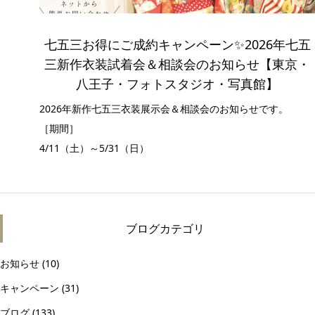
七五三お得にご成約キャンペーン✨2026年七五
三新作衣装試着会＆相談会のお知らせ【東京・
八王子・フォトスタジオ・写真館】
2026年新作七五三衣装展示会＆相談会のお知らせです。
［期間］
4/11（土）～5/31（日）
［...
ブログカテゴリ
お知らせ
(10)
キャンペーン
(31)
ブログ
(133)