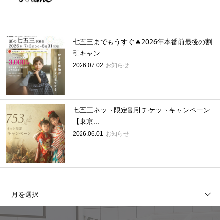
七五三までもうすぐ🔥2026年本番前最後の割
引キャン...
お知らせ
2026.07.02
七五三ネット限定割引チケットキャンペーン
【東京...
お知らせ
2026.06.01
月を選択