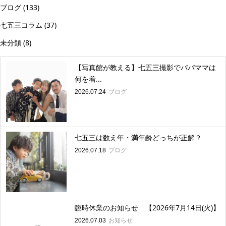
ブログ
(133)
七五三コラム
(37)
未分類
(8)
【写真館が教える】七五三撮影でパパママは
何を着...
ブログ
2026.07.24
七五三は数え年・満年齢どっちが正解？
ブログ
2026.07.18
臨時休業のお知らせ 【2026年7月14日(火)】
お知らせ
2026.07.03