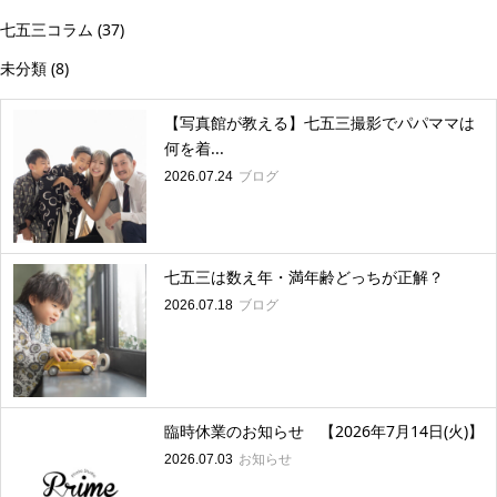
七五三コラム
(37)
未分類
(8)
【写真館が教える】七五三撮影でパパママは
何を着...
ブログ
2026.07.24
七五三は数え年・満年齢どっちが正解？
ブログ
2026.07.18
臨時休業のお知らせ 【2026年7月14日(火)】
お知らせ
2026.07.03