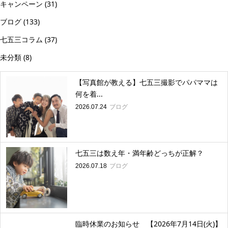
キャンペーン
(31)
ブログ
(133)
七五三コラム
(37)
未分類
(8)
【写真館が教える】七五三撮影でパパママは
何を着...
ブログ
2026.07.24
七五三は数え年・満年齢どっちが正解？
ブログ
2026.07.18
臨時休業のお知らせ 【2026年7月14日(火)】