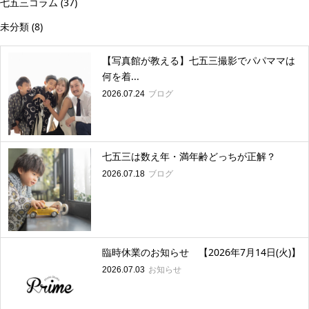
七五三コラム
(37)
未分類
(8)
【写真館が教える】七五三撮影でパパママは
何を着...
ブログ
2026.07.24
七五三は数え年・満年齢どっちが正解？
ブログ
2026.07.18
臨時休業のお知らせ 【2026年7月14日(火)】
お知らせ
2026.07.03