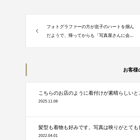
フォトグラファーの方が息子のハートを掴ん
だようで、帰ってからも「写真屋さんに会...
お客様
こちらのお店のように着付けが素晴らしいと
2025.11.08
髪型も着物も好みです。写真は映りがとても
2022.04.01