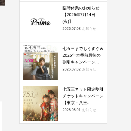
臨時休業のお知らせ
【2026年7月14日
(火)】
お知らせ
2026.07.03
く
七五三までもうすぐ🔥
2026年本番前最後の
割引キャンペーン...
お知らせ
2026.07.02
七五三ネット限定割引
チケットキャンペーン
【東京・八王...
お知らせ
2026.06.01