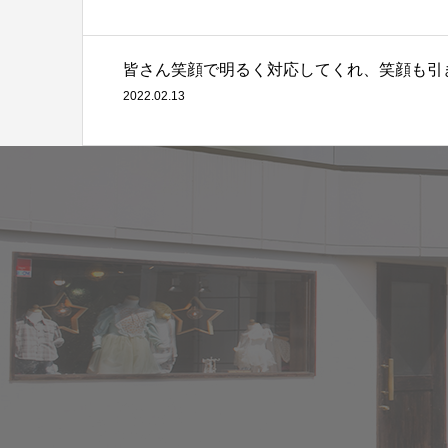
皆さん笑顔で明るく対応してくれ、笑顔も引
2022.02.13