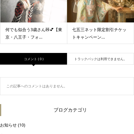
何でも似合う3歳さん🧸💕【東
七五三ネット限定割引チケッ
京・八王子・フォ...
トキャンペーン...
コメント ( 0 )
トラックバックは利用できません。
この記事へのコメントはありません。
ブログカテゴリ
お知らせ
(10)