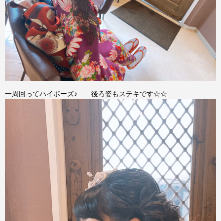
一周回ってハイポーズ♪ 後ろ姿もステキです☆☆