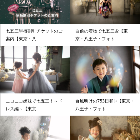
七五三早得割引チケットのご
自前の着物で七五三🌼【東
案内【東京・八...
京・八王子・フォト...
ニコニコ姉妹で七五三！～ド
台風明けの753日和✨【東京・
レス編～【東京...
八王子・フォト...