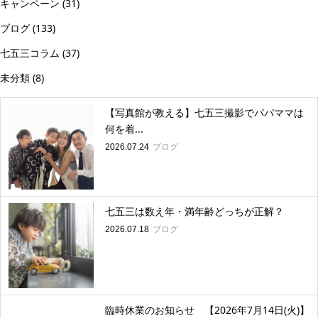
キャンペーン
(31)
ブログ
(133)
七五三コラム
(37)
未分類
(8)
【写真館が教える】七五三撮影でパパママは
何を着...
ブログ
2026.07.24
七五三は数え年・満年齢どっちが正解？
ブログ
2026.07.18
臨時休業のお知らせ 【2026年7月14日(火)】