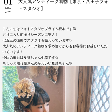
01
大人気アンティーク着物【東京・八王子フォ
トスタジオ】
MAY
2021
こんにちはフォトスタジオプライム根本です😊
五月に入り前撮りシーズンに突入！
七五三の撮影でスタジオも賑わっています✨
大人気のアンティーク着物を求め遠方からもお客様にお越しいただ
いています！
今回の撮影は夏菜ちゃん七歳です☆
ちょっと照れ屋さんのかわいい夏菜ちゃん💛