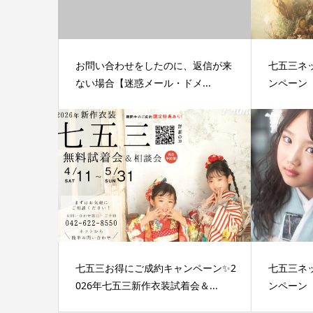
お問い合わせをしたのに、返信が来
七五三ネ
ない場合【迷惑メール・ドメ...
ンペーン【
七五三お得にご成約キャンペーン✨2
七五三ネ
026年七五三新作衣装試着会＆...
ンペーン【