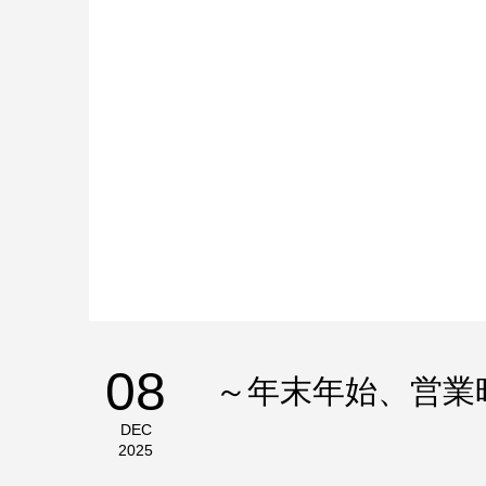
08
～年末年始、営業
DEC
2025