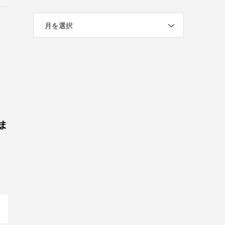
月を選択
ま