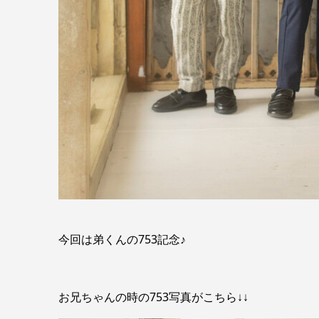
今回は弟くんの753記念♪
お兄ちゃんの時の753写真がこちら↓↓