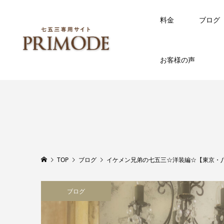
料金
ブログ
お客様の声
TOP
ブログ
イケメン兄弟の七五三☆洋装編☆【東京・
ブログ