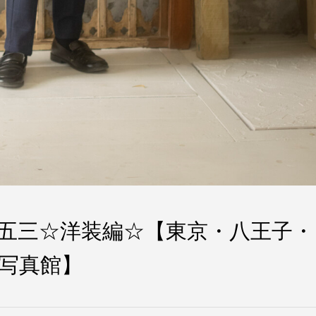
五三☆洋装編☆【東京・八王子・
写真館】