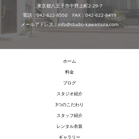
東京都八王子市中野上町2-29-7
電話：
042-622-8550
FAX：042-622-8419
メールアドレス：info@studio-kawamura.com
ホーム
料金
ブログ
スタジオ紹介
3つのこだわり
スタッフ紹介
レンタル衣装
ギャラリー