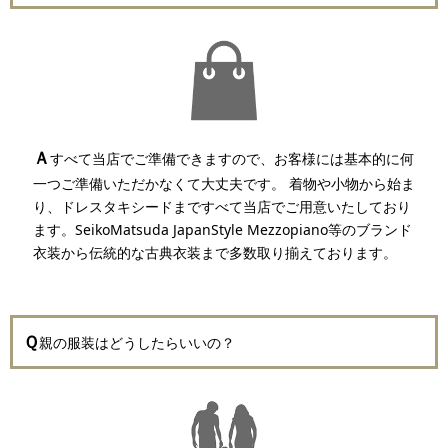
Ａ
すべて当店でご準備できますので、お客様には基本的に何
一つご準備いただかなくて大丈夫です。 着物や小物から始ま
り、ドレスタキシードまですべて当店でご用意いたしており
ます。SeikoMatsuda JapanStyle Mezzopiano等のブランド
衣装から伝統的な古典衣装まで多数取り揃えております。
Ｑ
親の服装はどうしたらいいの？