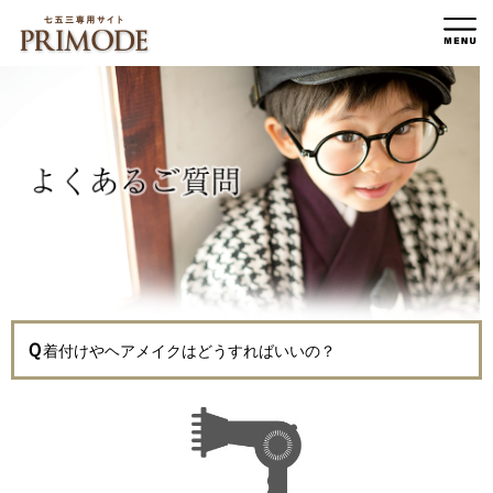
Ｑ
着付けやヘアメイクはどうすればいいの？