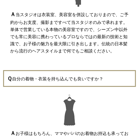
Ａ
当スタジオは衣装室、美容室を併設しておりまので、ご予
約からお支度、撮影まですべて当スタジオのみで承れます。
単体で営業している本物の美容室ですので、シーズン中以外
でも常に美容に携わっているプロならではの最新の技術と知
識で、お子様の魅力を最大限に引き出します。伝統の日本髪
から流行のヘアスタイルまで何でもご相談ください。
Ｑ
自分の着物・衣装を持ち込んでも良いですか？
Ａ
お子様はもちろん、ママやパパのお着物お持込も承ってお